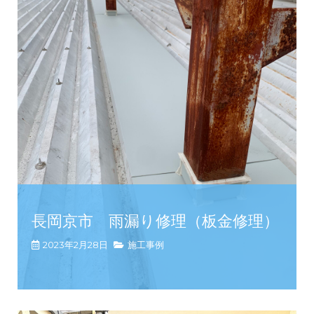
長岡京市 雨漏り修理（板金修理）
2023年2月28日
施工事例