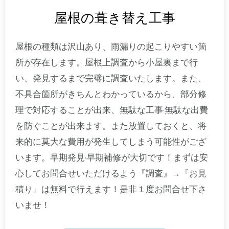
屋根の葺き替え工事
屋根の種類は沢山あり、雨漏りの起こりやすい箇
所が存在します。屋根上調査から小屋裏まで行
い、発見するまで完璧に調査いたします。また、
不具合箇所がきちんとわかっているから、部分修
理で対応することが出来、無駄な工事·無駄な出費
を防ぐことが出来ます。また放置しておくと、将
来的に莫大な費用が発生してしまう可能性がござ
います。早期発見·早期補修が大切です！まずは安
心してお問合せいただけるよう『調査』→『お見
積り』は無料で行えます！是非１度お問合せ下さ
いませ！